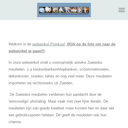
Ga
direct
naar
de
hoofdinhoud
Welkom in de
webwinkel Pronksel
.
(Klik op de foto om naar de
webwinkel te gaan!!)
In onze webwinkel vindt u voornamelijk antieke Zweedse
meubelen. o.a keukenbanken/klepbanken, schommelstoelen,
dekenkisten, stoelen, tafels en nog veel meer. Deze meubelen
importeren wij rechtstreeks uit Zweden.
De Zweedse meubelen verdienen hun aandacht door de
'eenvoudige' uitstraling. Maar vaak met zeer fijne details. De
meubelen zijn van goede kwaliteit maar kunnen hier en daar wel
wat gebruikssporen hebben. Dit geeft de meubelen ook hun
charme.